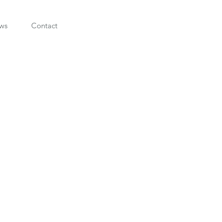
ws
Contact