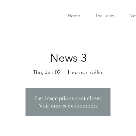
Home
The Team
Ne
News 3
Thu, Jan 02
  |  
Lieu non défini
Les inscriptions sont closes
Voir autres événements